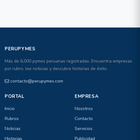
PERUPYMES
Más de 6,000 pymes peruanas registradas. Encuentra empresas
por rubro, lee noticias y descubre historias de éxito.
contacto@perupymes.com
PORTAL
EMPRESA
Inicio
Nosotros
Rubros
Contacto
Noticias
Servicios
Historias
Publicidad