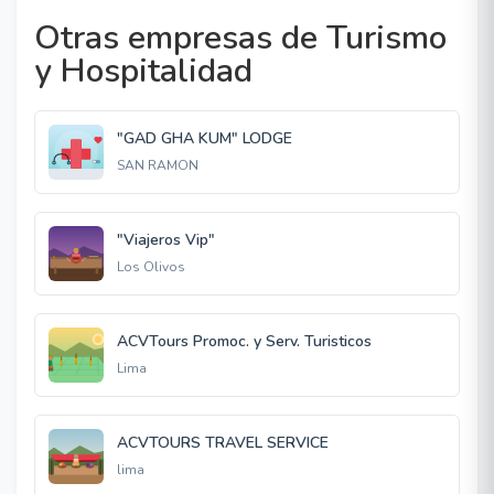
Otras empresas de Turismo
y Hospitalidad
"GAD GHA KUM" LODGE
SAN RAMON
"Viajeros Vip"
Los Olivos
ACVTours Promoc. y Serv. Turisticos
Lima
ACVTOURS TRAVEL SERVICE
lima