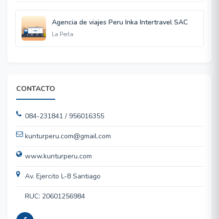
Agencia de viajes Peru Inka Intertravel SAC
La Perla
CONTACTO
084-231841 / 956016355
kunturperu.com@gmail.com
www.kunturperu.com
Av. Ejercito L-8 Santiago
RUC: 20601256984