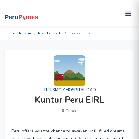
Inicio
Turismo y Hospitalidad
Kuntur Peru EIRL
TURISMO Y HOSPITALIDAD
Kuntur Peru EIRL
Cusco
“Peru offers you the chance to awaken unfulfilled dreams,
connect with yourself and explore five thousand years of