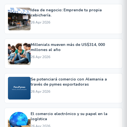
Idea de negocio: Emprende tu propia
cebichería.
26 Apr 2026
Millenials mueven más de US$314, 000
millones al año
26 Apr 2026
Se potenciará comercio con Alemania a
través de pymes exportadoras
26 Apr 2026
El comercio electrónico y su papel en la
logística
26 Apr 2026