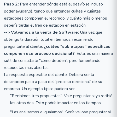
Paso 2:
Para entender dónde está el desvío (e incluso
poder ayudarlo), tengo que entender cuáles y cuántas
estaciones componen el recorrido, y cuánto más o menos
debería tardar el tren de estación en estación.
--> Volvamos a la venta de Software:
Una vez que
obtengo la duración total en tiempos, recomiendo
preguntarle al cliente:
¿cuáles "sub etapas" específicas
componen ese proceso decisional?.
Esta, es una manera
sutil de consultarle "cómo deciden", pero fomentando
respuestas más abiertas.
La respuesta esperable del cliente: Debiera ser la
descripción paso a paso del "proceso decisional" de su
empresa. Un ejemplo típico pudiera ser:
"Recibimos tres propuestas". Vale preguntar si ya recibió
las otras dos. Esto podría impactar en los tiempos.
"Las analizamos e igualamos". Sería valioso preguntar si