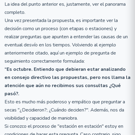
La idea del punto anterior es, justamente, ver el panorama
completo.
Una vez presentada la propuesta, es importante ver la
decisión como un proceso (con etapas o estaciones) y
realizar preguntas que apunten a entender las causas de un
eventual desvío en los tiempos. Volviendo al ejemplo
anteriormente citado, aquí un ejemplo de pregunta de
seguimiento correctamente formulada:
“Es octubre. Entiendo que debieran estar analizando
en consejo directivo las propuestas, pero nos llama la
atención que aún no recibimos sus consultas ¿Qué
pasó?.
Esto es mucho más poderoso y empático que preguntar a
secas "¿Decidieron?; ¿Cuándo deciden?". Además, nos da
visibilidad y capacidad de maniobra.
Si conozco el proceso de "estación en estación" estoy en
condiciones de hacer esta pregunta. Caso contrario, sigo