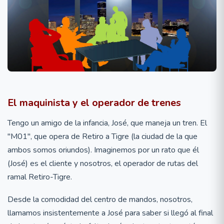
Nicolas
Dejar
El maquinista y el operador de trenes
Elizarraga,
de
seguir
MBA
Tengo un amigo de la infancia, José, que maneja un tren. El
MMIS
"M01", que opera de Retiro a Tigre (la ciudad de la que
ambos somos oriundos). Imaginemos por un rato que él
(José) es el cliente y nosotros, el operador de rutas del
ramal Retiro-Tigre.
Desde la comodidad del centro de mandos, nosotros,
llamamos insistentemente a José para saber si llegó al final