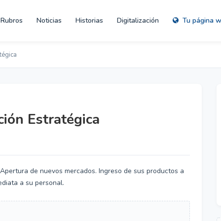
Rubros
Noticias
Historias
Digitalización
Tu página 
tégica
ción Estratégica
. Apertura de nuevos mercados. Ingreso de sus productos a
ediata a su personal.