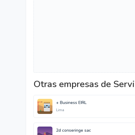
Otras empresas de Servi
+ Business EIRL
Lima
2d conseringe sac