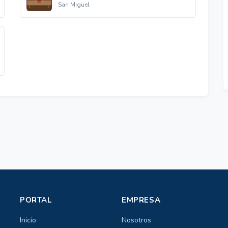
San Miguel
PORTAL
EMPRESA
Inicio
Nosotros