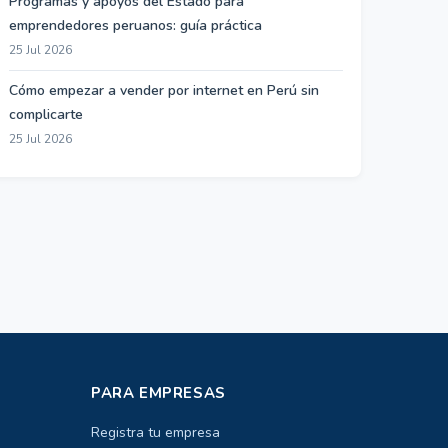
Programas y apoyos del Estado para
emprendedores peruanos: guía práctica
25 Jul 2026
Cómo empezar a vender por internet en Perú sin
complicarte
25 Jul 2026
PARA EMPRESAS
Registra tu empresa