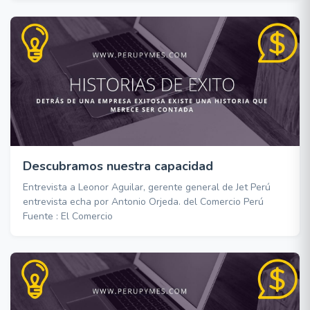
Descubramos nuestra capacidad
Entrevista a Leonor Aguilar, gerente general de Jet Perú
entrevista echa por Antonio Orjeda. del Comercio Perú
Fuente : El Comercio