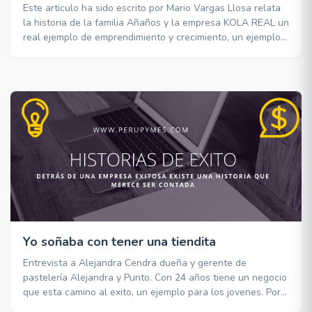
Este articulo ha sido escrito por Mario Vargas Llosa relata
la historia de la familia Añaños y la empresa KOLA REAL un
real ejemplo de emprendimiento y crecimiento, un ejemplo
digno de imitar, un articulo escrito hace mas de 10 años
que sigue mas vigente que nunca
Yo soñaba con tener una tiendita
Entrevista a Alejandra Cendra dueña y gerente de
pastelería Alejandra y Punto. Con 24 años tiene un negocio
que esta camino al exito, un ejemplo para los jovenes. Por
Antonio Orjeda El Comercio Perú