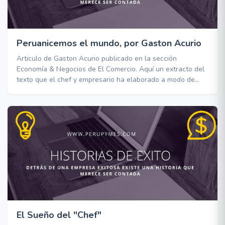
Peruanicemos el mundo, por Gaston Acurio
Articulo de Gaston Acurio publicado en la sección
Economía & Negocios de El Comercio. Aquí un extracto del
texto que el chef y empresario ha elaborado a modo de
reflexión en Fiestas Patrias y que todos los peruanos
deberíamos revisar.
El Sueño del "Chef"