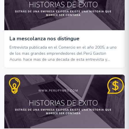
La mescolanza nos distingue
Entrevista publicada en el Comercio en el año 2005, a uno
de los mas grandes emprendedores del Perú Gaston
Acurio. hace mas de una decada de esta entrevista y
cuanto hemos avanzado como pais.