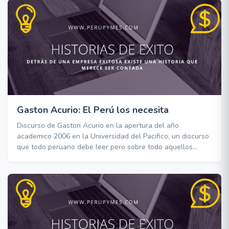
Gaston Acurio: El Perú los necesita
Discurso de Gaston Acurio en la apertura del año
academico 2006 en la Universidad del Pacifico, un discurso
que todo peruano debe leer pero sobre todo aquellos
jovenes profesionales que aspiran a continuar su carrera
en el extranjero.