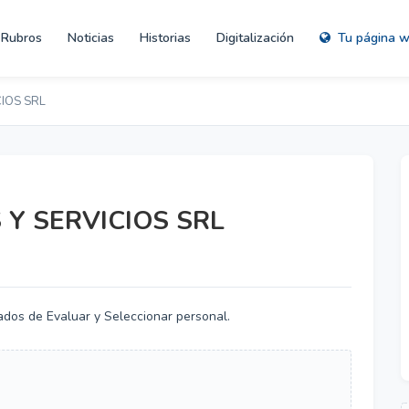
Rubros
Noticias
Historias
Digitalización
Tu página 
IOS SRL
 Y SERVICIOS SRL
os de Evaluar y Seleccionar personal.