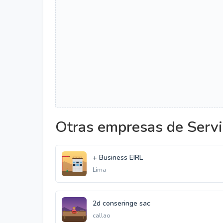
Otras empresas de Servi
+ Business EIRL
Lima
2d conseringe sac
callao