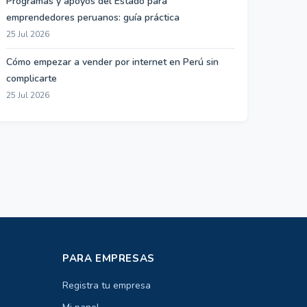
Programas y apoyos del Estado para
emprendedores peruanos: guía práctica
25 Jul 2026
Cómo empezar a vender por internet en Perú sin
complicarte
25 Jul 2026
PARA EMPRESAS
Registra tu empresa