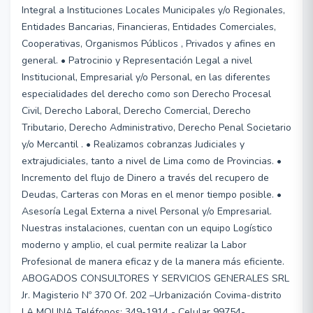
Integral a Instituciones Locales Municipales y/o Regionales,
Entidades Bancarias, Financieras, Entidades Comerciales,
Cooperativas, Organismos Públicos , Privados y afines en
general. • Patrocinio y Representación Legal a nivel
Institucional, Empresarial y/o Personal, en las diferentes
especialidades del derecho como son Derecho Procesal
Civil, Derecho Laboral, Derecho Comercial, Derecho
Tributario, Derecho Administrativo, Derecho Penal Societario
y/o Mercantil . • Realizamos cobranzas Judiciales y
extrajudiciales, tanto a nivel de Lima como de Provincias. •
Incremento del flujo de Dinero a través del recupero de
Deudas, Carteras con Moras en el menor tiempo posible. •
Asesoría Legal Externa a nivel Personal y/o Empresarial.
Nuestras instalaciones, cuentan con un equipo Logístico
moderno y amplio, el cual permite realizar la Labor
Profesional de manera eficaz y de la manera más eficiente.
ABOGADOS CONSULTORES Y SERVICIOS GENERALES SRL
Jr. Magisterio Nº 370 Of. 202 –Urbanización Covima-distrito
LA MOLINA Teléfonos: 349-1914 - Celular 99754-