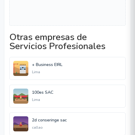
Otras empresas de
Servicios Profesionales
+ Business EIRL
Lima
100es SAC
Lima
2d conseringe sac
callao