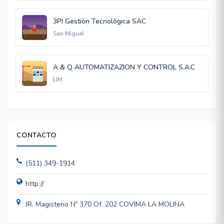
3PI Gestiòn Tecnològica SAC
San Miguel
A & Q AUTOMATIZAZION Y CONTROL S.A.C
LIM
CONTACTO
(511) 349-1914
http://
JR. Magisterio Nº 370 Of. 202 COVIMA LA MOLINA