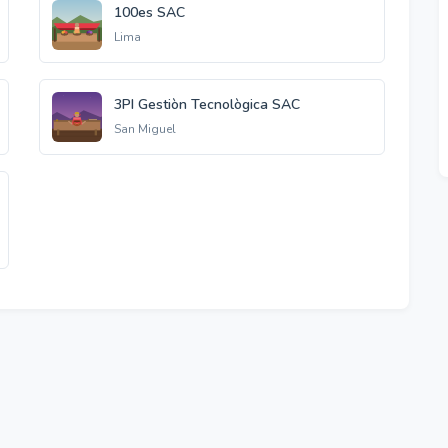
100es SAC
Lima
3PI Gestiòn Tecnològica SAC
San Miguel