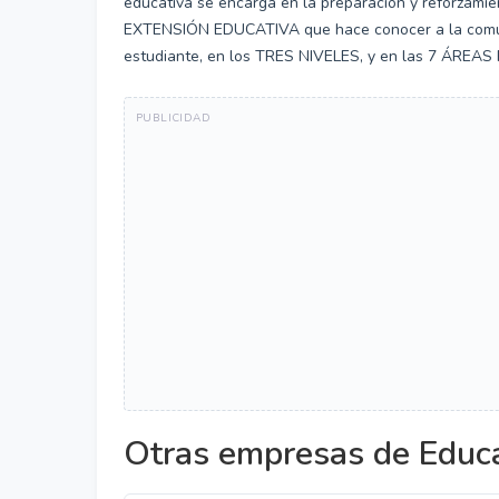
educativa se encarga en la preparación y reforzamie
EXTENSIÓN EDUCATIVA que hace conocer a la comunid
estudiante, en los TRES NIVELES, y en las 7 ÁRE
Otras empresas de Educa