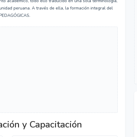
nto académico, todo ello traducido en una sola terminología,
ad peruana. A través de ella, la formación integral del
AS PEDAGÓGICAS.
ción y Capacitación