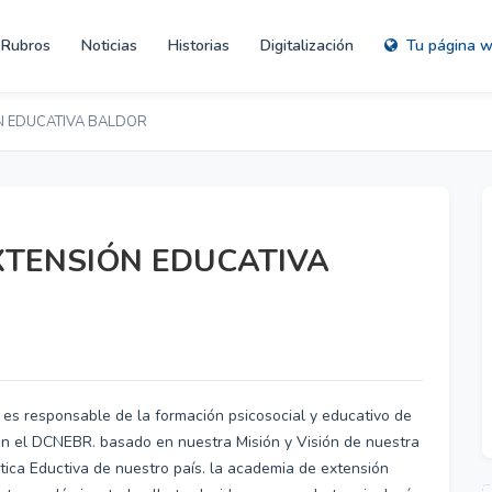
Rubros
Noticias
Historias
Digitalización
Tu página 
N EDUCATIVA BALDOR
XTENSIÓN EDUCATIVA
esponsable de la formación psicosocial y educativo de
ún el DCNEBR. basado en nuestra Misión y Visión de nuestra
litica Eductiva de nuestro país. la academia de extensión