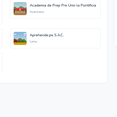
Academia de Prep Pre Univ la Pontificia
huancayo
Aprehende.pe S.A.C.
Lima