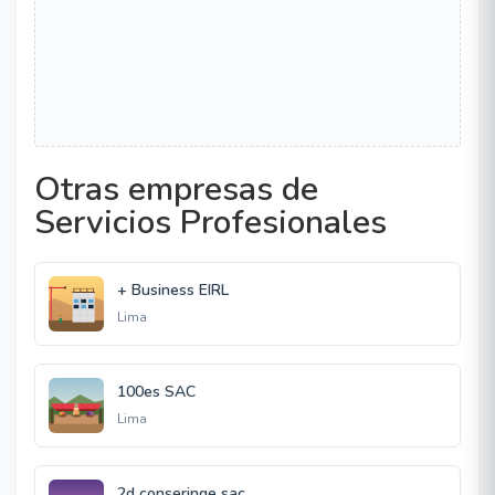
Otras empresas de
Servicios Profesionales
+ Business EIRL
Lima
100es SAC
Lima
2d conseringe sac