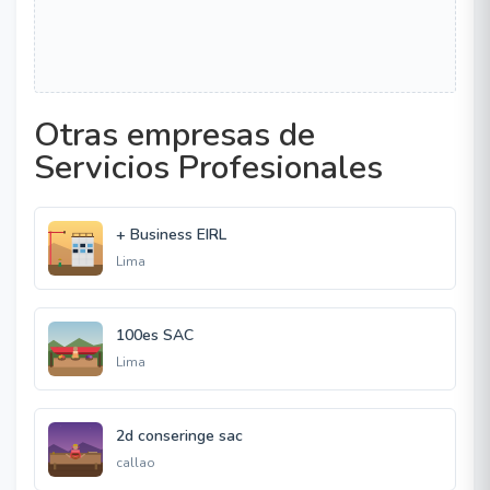
Otras empresas de
Servicios Profesionales
+ Business EIRL
Lima
100es SAC
Lima
2d conseringe sac
callao