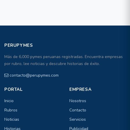
PERUPYMES
Más de 6,000 pymes peruanas registradas. Encuentra empresas
por rubro, lee noticias y descubre historias de éxito.
contacto@perupymes.com
PORTAL
EMPRESA
Inicio
Nosotros
Rubros
Contacto
Noticias
Servicios
Historias
Publicidad