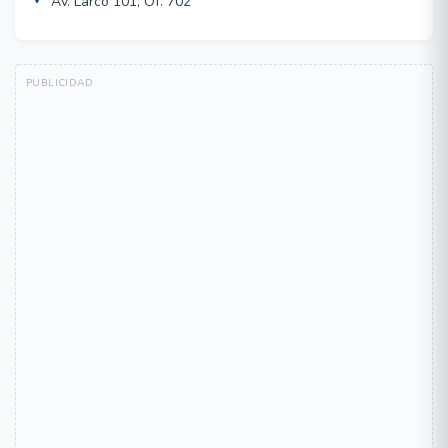
Av. Larco 101, Of. 702