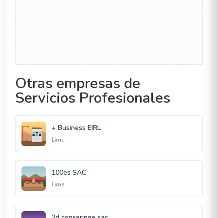
Otras empresas de
Servicios Profesionales
+ Business EIRL
Lima
100es SAC
Lima
2d conseringe sac