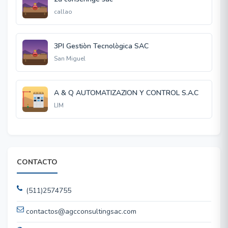
callao
3PI Gestiòn Tecnològica SAC
San Miguel
A & Q AUTOMATIZAZION Y CONTROL S.A.C
LIM
CONTACTO
(511)2574755
contactos@agcconsultingsac.com