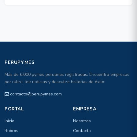
PERUPYMES
Más de 6,000 pymes peruanas registradas. Encuentra empresas
por rubro, lee noticias y descubre historias de éxito.
contacto@perupymes.com
PORTAL
EMPRESA
Inicio
Nosotros
Rubros
Contacto