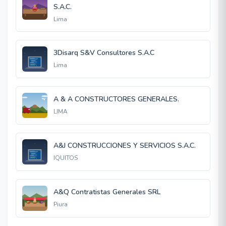
S.A.C.
Lima
3Disarq S&V Consultores S.A.C
Lima
A & A CONSTRUCTORES GENERALES.
LIMA
A&J CONSTRUCCIONES Y SERVICIOS S.A.C.
IQUITOS
A&Q Contratistas Generales SRL
Piura