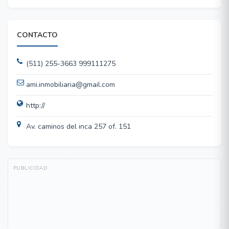
CONTACTO
(511) 255-3663 999111275
ami.inmobiliaria@gmail.com
http://
Av. caminos del inca 257 of. 151