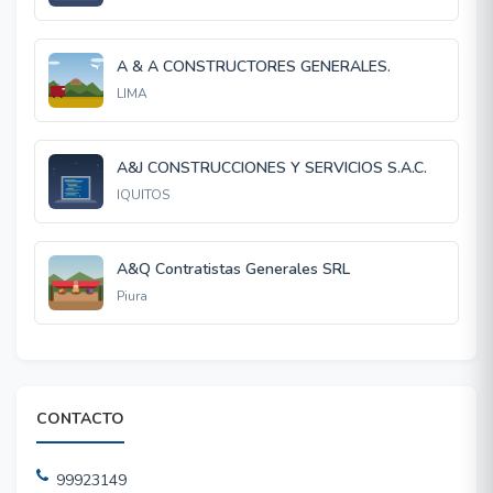
A & A CONSTRUCTORES GENERALES.
LIMA
A&J CONSTRUCCIONES Y SERVICIOS S.A.C.
IQUITOS
A&Q Contratistas Generales SRL
Piura
CONTACTO
99923149