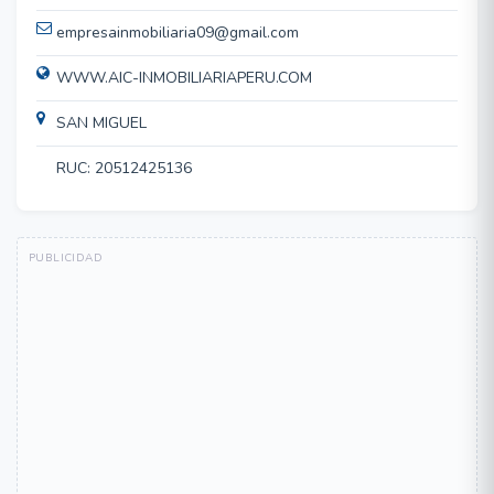
empresainmobiliaria09@gmail.com
WWW.AIC-INMOBILIARIAPERU.COM
SAN MIGUEL
RUC: 20512425136