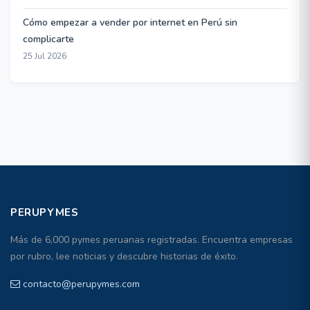
Cómo empezar a vender por internet en Perú sin
complicarte
25 Jul 2026
PERUPYMES
Más de 6,000 pymes peruanas registradas. Encuentra empresas
por rubro, lee noticias y descubre historias de éxito.
contacto@perupymes.com