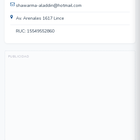
shawarma-aladdin@hotmail.com
Av. Arenales 1617 Lince
RUC: 15549552860