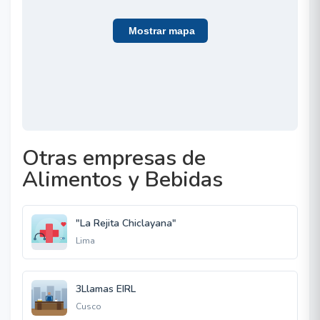
Mostrar mapa
Otras empresas de
Alimentos y Bebidas
"La Rejita Chiclayana"
Lima
3Llamas EIRL
Cusco