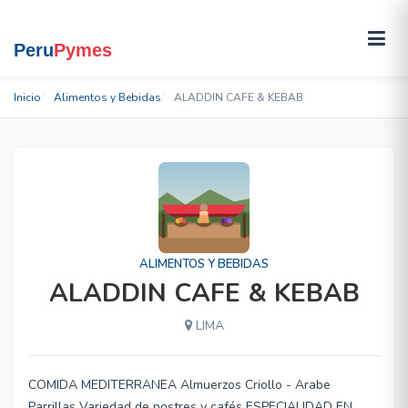
Inicio
Alimentos y Bebidas
ALADDIN CAFE & KEBAB
ALIMENTOS Y BEBIDAS
ALADDIN CAFE & KEBAB
LIMA
COMIDA MEDITERRANEA Almuerzos Criollo - Arabe
Parrillas Variedad de postres y cafés ESPECIALIDAD EN