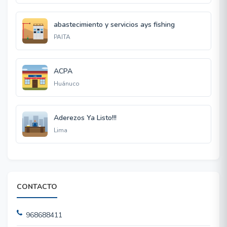
abastecimiento y servicios ays fishing
PAITA
ACPA
Huánuco
Aderezos Ya Listo!!!
Lima
CONTACTO
968688411