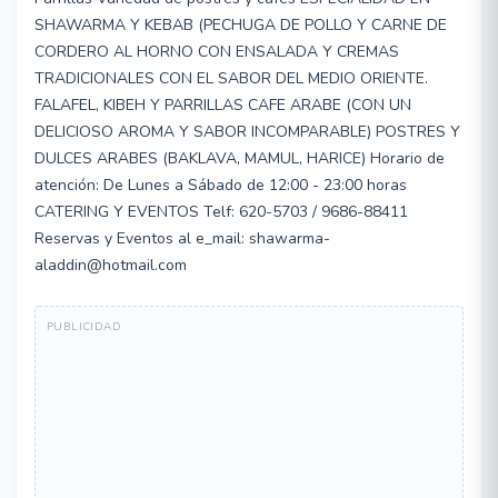
SHAWARMA Y KEBAB (PECHUGA DE POLLO Y CARNE DE
CORDERO AL HORNO CON ENSALADA Y CREMAS
TRADICIONALES CON EL SABOR DEL MEDIO ORIENTE.
FALAFEL, KIBEH Y PARRILLAS CAFE ARABE (CON UN
DELICIOSO AROMA Y SABOR INCOMPARABLE) POSTRES Y
DULCES ARABES (BAKLAVA, MAMUL, HARICE) Horario de
atención: De Lunes a Sábado de 12:00 - 23:00 horas
CATERING Y EVENTOS Telf: 620-5703 / 9686-88411
Reservas y Eventos al e_mail: shawarma-
aladdin@hotmail.com