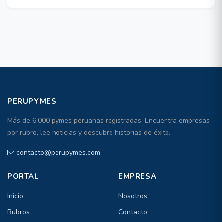
PERUPYMES
Más de 6,000 pymes peruanas registradas. Encuentra empresas
por rubro, lee noticias y descubre historias de éxito.
contacto@perupymes.com
PORTAL
EMPRESA
Inicio
Nosotros
Rubros
Contacto