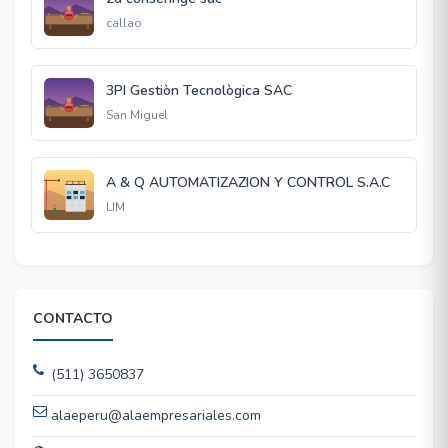
callao
3PI Gestiòn Tecnològica SAC
San Miguel
A & Q AUTOMATIZAZION Y CONTROL S.A.C
LIM
CONTACTO
(511) 3650837
alaeperu@alaempresariales.com