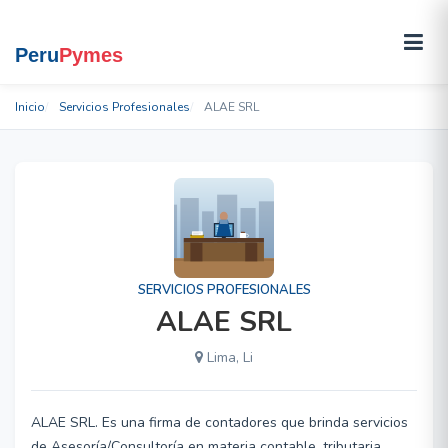
Inicio
Servicios Profesionales
ALAE SRL
SERVICIOS PROFESIONALES
ALAE SRL
Lima, Li
ALAE SRL. Es una firma de contadores que brinda servicios
de Asesoría/Consultoría en materia contable, tributaria,