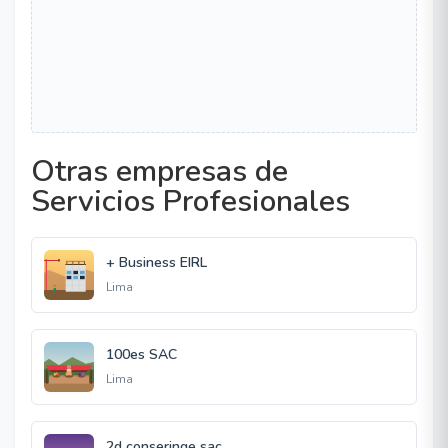
Otras empresas de
Servicios Profesionales
+ Business EIRL
Lima
100es SAC
Lima
2d conseringe sac