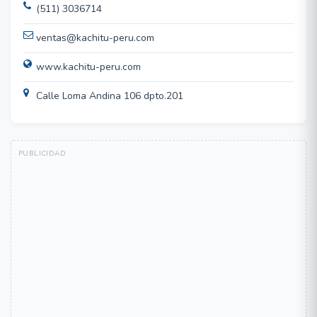
(511) 3036714
ventas@kachitu-peru.com
www.kachitu-peru.com
Calle Loma Andina 106 dpto.201