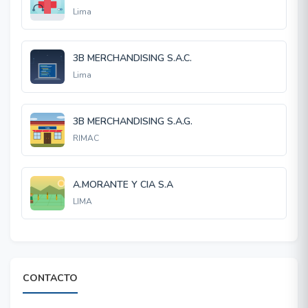
Lima
3B MERCHANDISING S.A.C.
Lima
3B MERCHANDISING S.A.G.
RIMAC
A.MORANTE Y CIA S.A
LIMA
CONTACTO