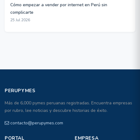
Cómo empezar a vender por internet en Perú sin
complicarte
25 Jul 2026
PERUPYMES
Más de 6,000 pymes peruanas registradas. Encuentra empresas
por rubro, lee noticias y descubre historias de éxito.
contacto@perupymes.com
PORTAL
EMPRESA