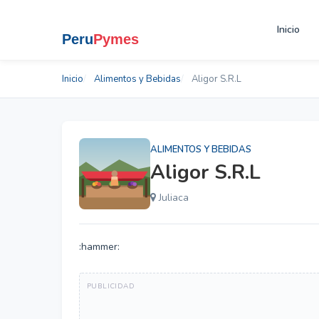
Inicio
Inicio
Alimentos y Bebidas
Aligor S.R.L
ALIMENTOS Y BEBIDAS
Aligor S.R.L
Juliaca
:hammer: