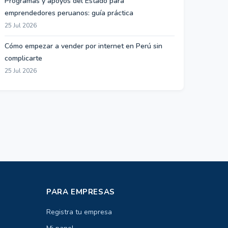
Programas y apoyos del Estado para
emprendedores peruanos: guía práctica
25 Jul 2026
Cómo empezar a vender por internet en Perú sin
complicarte
25 Jul 2026
PARA EMPRESAS
Registra tu empresa