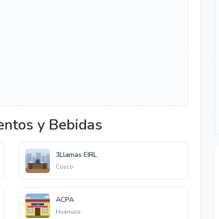
entos y Bebidas
3Llamas EIRL
Cusco
ACPA
Huánuco