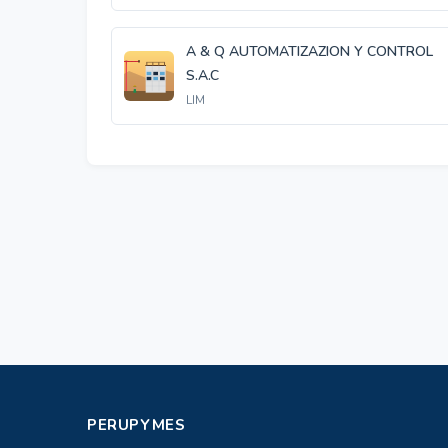
A & Q AUTOMATIZAZION Y CONTROL
S.A.C
LIM
PERUPYMES