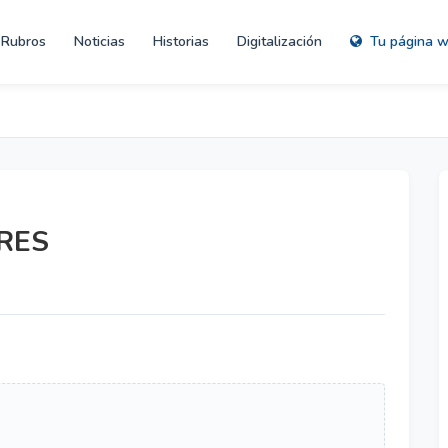
Rubros
Noticias
Historias
Digitalización
Tu página 
RES