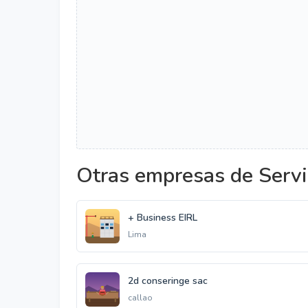
Otras empresas de Servi
+ Business EIRL
Lima
2d conseringe sac
callao