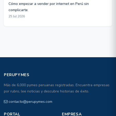
Cómo empezar a vender por internet en Perú sin
complicarte
25 Jul 2026
PERUPYMES
Más de 6,000 pymes peruanas registradas. Encuentra empresas
por rubro, lee noticias y descubre historias de éxito.
contacto@perupymes.com
PORTAL
EMPRESA