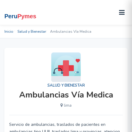
Inicio
Salud y Bienestar
Ambulancias Vía Medica
SALUD Y BIENESTAR
Ambulancias Vía Medica
lima
Servicio de ambulancias, traslados de pacientes en
ambulancias tipo I II III, traslados lima y provincias, atencion