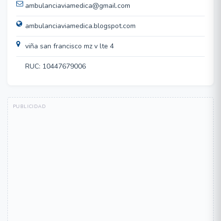
ambulanciaviamedica@gmail.com
ambulanciaviamedica.blogspot.com
viña san francisco mz v lte 4
RUC: 10447679006