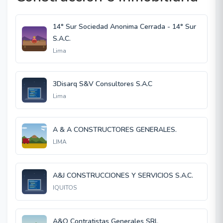
14° Sur Sociedad Anonima Cerrada - 14° Sur
S.A.C.
Lima
3Disarq S&V Consultores S.A.C
Lima
A & A CONSTRUCTORES GENERALES.
LIMA
A&J CONSTRUCCIONES Y SERVICIOS S.A.C.
IQUITOS
A&Q Contratistas Generales SRL