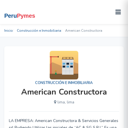
Inicio
Construcción e Inmobiliaria
American Constructora
CONSTRUCCIÓN E INMOBILIARIA
American Constructora
lima, lima
LA EMPRESA: American Constructora & Servicios Generales
srl Pudiendo Utilizar las iniciales de “AC & SG S.R.L” Es una