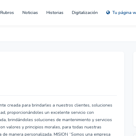
Rubros
Noticias
Historias
Digitalización
Tu página 
creada para brindarles a nuestros clientes, soluciones
dad, proporcionándoles un excelente servicio con
ada, brindándoles soluciones de mantenimiento y servicios
n valores y principios morales, para todas nuestras
nida de manera personalizada. MISION “Somos una empresa