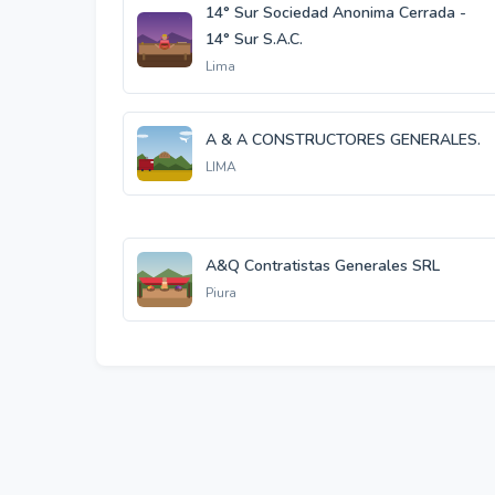
14° Sur Sociedad Anonima Cerrada -
14° Sur S.A.C.
Lima
A & A CONSTRUCTORES GENERALES.
LIMA
A&Q Contratistas Generales SRL
Piura