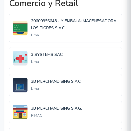
Comercio y Retail
20600956648 - Y EMBALALMACENESADORA
LOS TIGRES S.A.C.
Lima
3 SYSTEMS SAC.
Lima
3B MERCHANDISING S.A.C.
Lima
3B MERCHANDISING S.A.G.
RIMAC