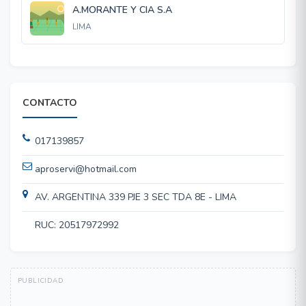
A.MORANTE Y CIA S.A
LIMA
CONTACTO
017139857
aproservi@hotmail.com
AV. ARGENTINA 339 PJE 3 SEC TDA 8E - LIMA
RUC: 20517972992