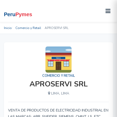
Inicio
Comercio y Retail
APROSERVI SRL
COMERCIO Y RETAIL
APROSERVI SRL
LIMA, LIMA
VENTA DE PRODUCTOS DE ELECTRICIDAD INDUSTRIAL EN
LAS MARCAS: ABB, SNEIDER, SIEMENS, CHINT, LS, ETC