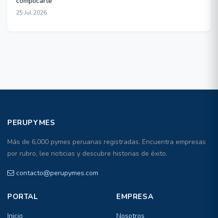
complicarte
25 Jul 2026
PERUPYMES
Más de 6,000 pymes peruanas registradas. Encuentra empresas
por rubro, lee noticias y descubre historias de éxito.
contacto@perupymes.com
PORTAL
EMPRESA
Inicio
Nosotros