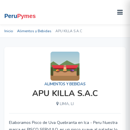
Inicio
Alimentos y Bebidas
APU KILLA S.A.C
ALIMENTOS Y BEBIDAS
APU KILLA S.A.C
LIMA, LI
Elaboramos Pisco de Uva Quebranta en Ica - Peru Nuestra
marca es PISCO SERVULO, es un pisco suave al paladar lo