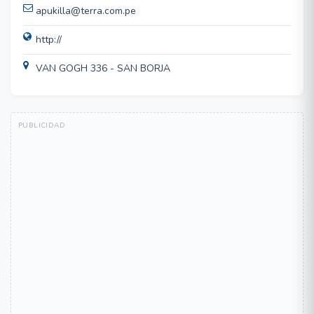
apukilla@terra.com.pe
http://
VAN GOGH 336 - SAN BORJA