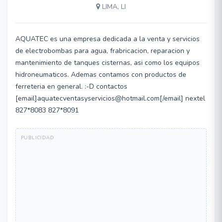
LIMA, LI
AQUATEC es una empresa dedicada a la venta y servicios
de electrobombas para agua, frabricacion, reparacion y
mantenimiento de tanques cisternas, asi como los equipos
hidroneumaticos. Ademas contamos con productos de
ferreteria en general. :-D contactos
[email]aquatecventasyservicios@hotmail.com[/email] nextel
827*8083 827*8091