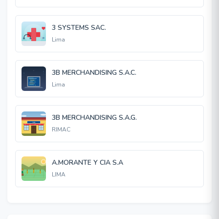
3 SYSTEMS SAC.
Lima
3B MERCHANDISING S.A.C.
Lima
3B MERCHANDISING S.A.G.
RIMAC
A.MORANTE Y CIA S.A
LIMA