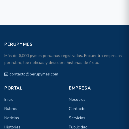
PERUPYMES
Más de 6,000 pymes peruanas registradas. Encuentra empresas
por rubro, lee noticias y descubre historias de éxito.
contacto@perupymes.com
PORTAL
EMPRESA
Inicio
Nosotros
Rubros
Contacto
Noticias
Servicios
Historias
Publicidad