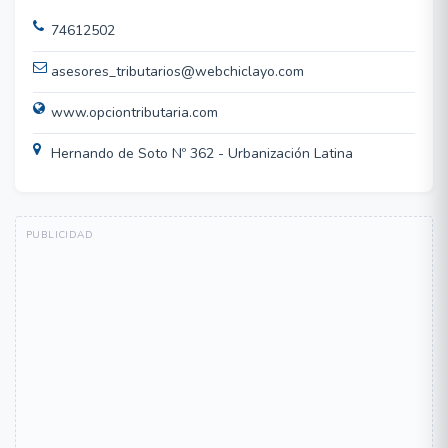
74612502
asesores_tributarios@webchiclayo.com
www.opciontributaria.com
Hernando de Soto Nº 362 - Urbanización Latina