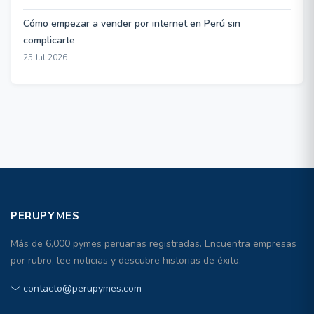
Cómo empezar a vender por internet en Perú sin
complicarte
25 Jul 2026
PERUPYMES
Más de 6,000 pymes peruanas registradas. Encuentra empresas
por rubro, lee noticias y descubre historias de éxito.
contacto@perupymes.com