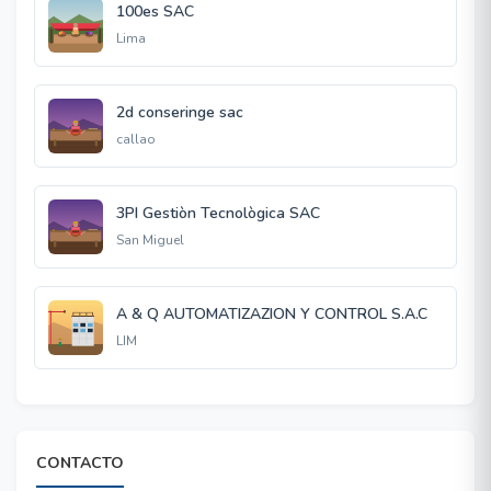
100es SAC
Lima
2d conseringe sac
callao
3PI Gestiòn Tecnològica SAC
San Miguel
A & Q AUTOMATIZAZION Y CONTROL S.A.C
LIM
CONTACTO