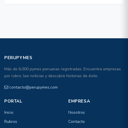
PERUPYMES
Más de 6,000 pymes peruanas registradas. Encuentra empresas
por rubro, lee noticias y descubre historias de éxito.
contacto@perupymes.com
PORTAL
EMPRESA
Inicio
Nosotros
Rubros
Contacto