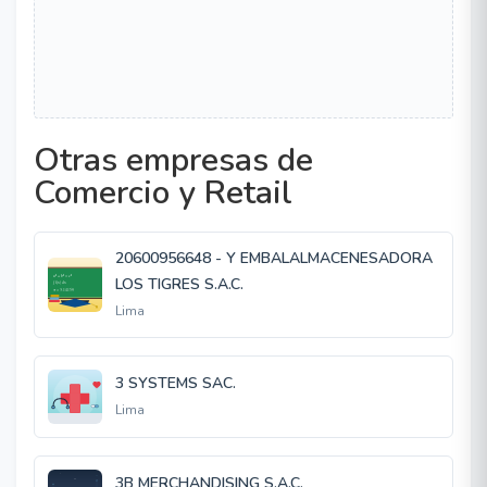
Otras empresas de
Comercio y Retail
20600956648 - Y EMBALALMACENESADORA
LOS TIGRES S.A.C.
Lima
3 SYSTEMS SAC.
Lima
3B MERCHANDISING S.A.C.