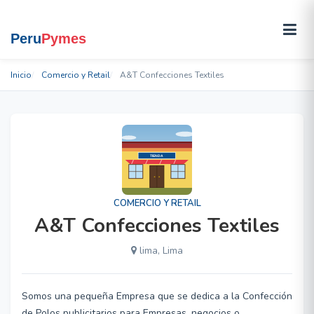
Inicio
Comercio y Retail
A&T Confecciones Textiles
COMERCIO Y RETAIL
A&T Confecciones Textiles
lima, Lima
Somos una pequeña Empresa que se dedica a la Confección
de Polos publicitarios para Empresas, negocios o