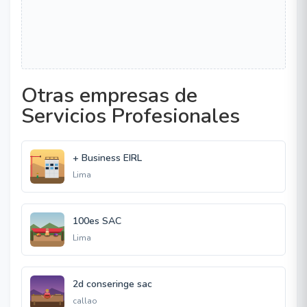
Otras empresas de
Servicios Profesionales
+ Business EIRL
Lima
100es SAC
Lima
2d conseringe sac
callao