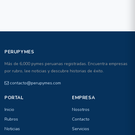
PERUPYMES
Más de 6,000 pymes peruanas registradas. Encuentra empresas
por rubro, lee noticias y descubre historias de éxito.
contacto@perupymes.com
PORTAL
EMPRESA
Inicio
Nosotros
Rubros
Contacto
Noticias
Servicios