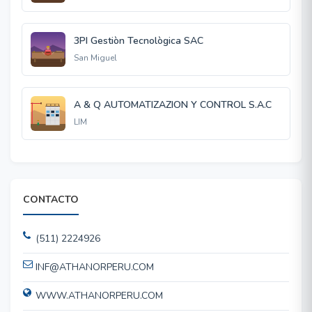
3PI Gestiòn Tecnològica SAC
San Miguel
A & Q AUTOMATIZAZION Y CONTROL S.A.C
LIM
CONTACTO
(511) 2224926
INF@ATHANORPERU.COM
WWW.ATHANORPERU.COM