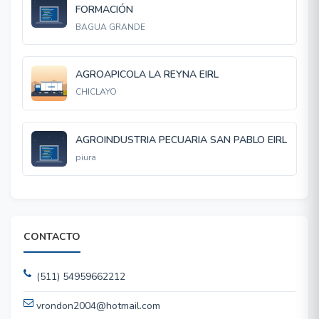
FORMACIÓN
BAGUA GRANDE
AGROAPICOLA LA REYNA EIRL
CHICLAYO
AGROINDUSTRIA PECUARIA SAN PABLO EIRL
piura
CONTACTO
(511) 54959662212
vrondon2004@hotmail.com