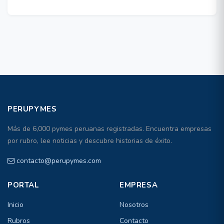
PERUPYMES
Más de 6,000 pymes peruanas registradas. Encuentra empresas
por rubro, lee noticias y descubre historias de éxito.
contacto@perupymes.com
PORTAL
EMPRESA
Inicio
Nosotros
Rubros
Contacto