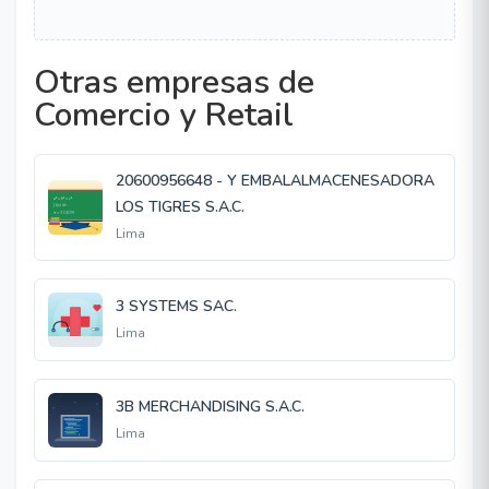
Otras empresas de
Comercio y Retail
20600956648 - Y EMBALALMACENESADORA
LOS TIGRES S.A.C.
Lima
3 SYSTEMS SAC.
Lima
3B MERCHANDISING S.A.C.
Lima