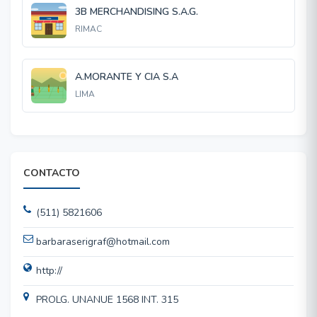
3B MERCHANDISING S.A.G.
RIMAC
A.MORANTE Y CIA S.A
LIMA
CONTACTO
(511) 5821606
barbaraserigraf@hotmail.com
http://
PROLG. UNANUE 1568 INT. 315