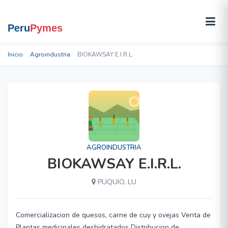
Inicio
Agroindustria
BIOKAWSAY E.I.R.L.
AGROINDUSTRIA
BIOKAWSAY E.I.R.L.
PUQUIO, LU
Comercializacion de quesos, carne de cuy y ovejas Venta de
Plantas medicinales deshidratados Distribucion de