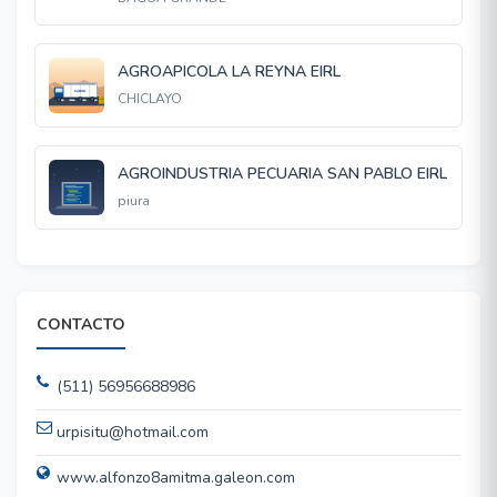
AGROAPICOLA LA REYNA EIRL
CHICLAYO
AGROINDUSTRIA PECUARIA SAN PABLO EIRL
piura
CONTACTO
(511) 56956688986
urpisitu@hotmail.com
www.alfonzo8amitma.galeon.com