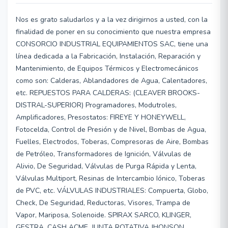
Nos es grato saludarlos y a la vez dirigirnos a usted, con la
finalidad de poner en su conocimiento que nuestra empresa
CONSORCIO INDUSTRIAL EQUIPAMIENTOS SAC, tiene una
línea dedicada a la Fabricación, Instalación, Reparación y
Mantenimiento, de Equipos Térmicos y Electromecánicos
como son: Calderas, Ablandadores de Agua, Calentadores,
etc. REPUESTOS PARA CALDERAS: (CLEAVER BROOKS-
DISTRAL-SUPERIOR) Programadores, Modutroles,
Amplificadores, Presostatos: FIREYE Y HONEYWELL,
Fotocelda, Control de Presión y de Nivel, Bombas de Agua,
Fuelles, Electrodos, Toberas, Compresoras de Aire, Bombas
de Petróleo, Transformadores de Ignición, Válvulas de
Alivio, De Seguridad, Válvulas de Purga Rápida y Lenta,
Válvulas Multiport, Resinas de Intercambio Iónico, Toberas
de PVC, etc. VÁLVULAS INDUSTRIALES: Compuerta, Globo,
Check, De Seguridad, Reductoras, Visores, Trampa de
Vapor, Mariposa, Solenoide. SPIRAX SARCO, KLINGER,
GESTRA, CASH ACME, JUNTA ROTATIVA JHONSON,