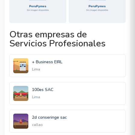
Otras empresas de
Servicios Profesionales
+ Business EIRL
Lima
100es SAC
Lima
2d conseringe sac
callao