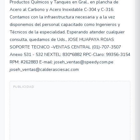
Productos Químicos y Tanques en Gral., en plancha de
Acero al Carbono y Acero Inoxidable C-304 y C-316.
Contamos con la infraestructura necesaria y a la vez
disponemos del personal capacitado como Ingenieros y
Técnicos de la especialidad. Esperando atender cualquier
consulta, quedamos de Uds., JOSE HUAPAYA ROJAS
SOPORTE TECNICO –VENTAS CENTRAL (01)-707-3507
Anexo 531 - 532 NEXTEL: 830*6882 RPC-Claro: 99356-3154
RPM: #262883 E-mail: joseh_ventas@speedy.com.pe
joseh_ventas@calderasciesac.com