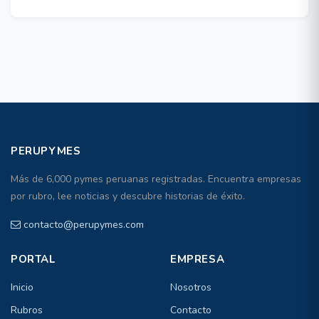
PERUPYMES
Más de 6,000 pymes peruanas registradas. Encuentra empresas
por rubro, lee noticias y descubre historias de éxito.
contacto@perupymes.com
PORTAL
EMPRESA
Inicio
Nosotros
Rubros
Contacto