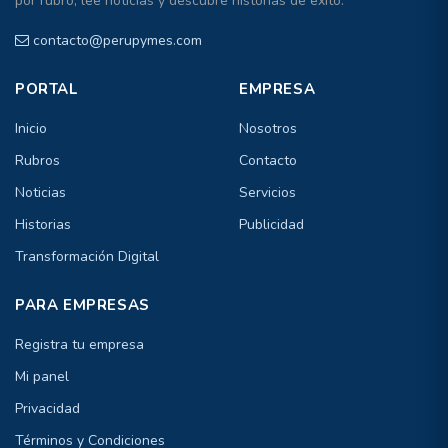
por rubro, lee noticias y descubre historias de éxito.
contacto@perupymes.com
PORTAL
EMPRESA
Inicio
Nosotros
Rubros
Contacto
Noticias
Servicios
Historias
Publicidad
Transformación Digital
PARA EMPRESAS
Registra tu empresa
Mi panel
Privacidad
Términos y Condiciones