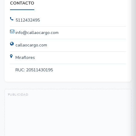
CONTACTO
5112432495
info@callaocargo.com
callaocargo.com
Miraflores
RUC: 20511430195