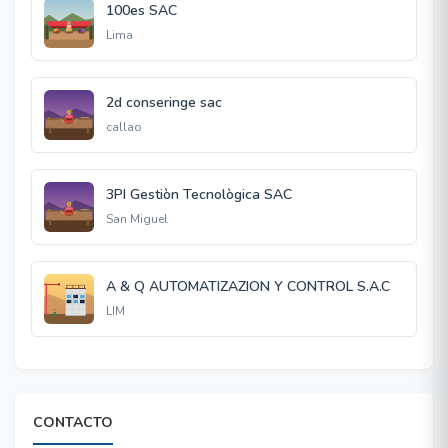
100es SAC
Lima
2d conseringe sac
callao
3PI Gestiòn Tecnològica SAC
San Miguel
A & Q AUTOMATIZAZION Y CONTROL S.A.C
LIM
CONTACTO