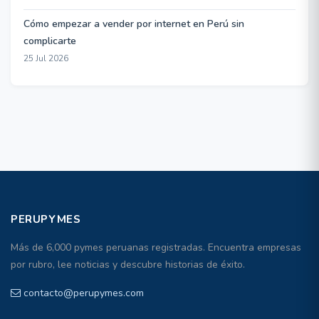
Cómo empezar a vender por internet en Perú sin
complicarte
25 Jul 2026
PERUPYMES
Más de 6,000 pymes peruanas registradas. Encuentra empresas
por rubro, lee noticias y descubre historias de éxito.
contacto@perupymes.com