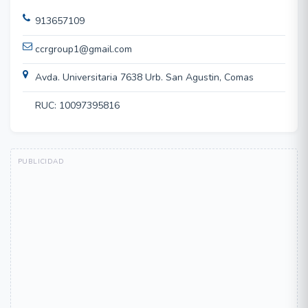
913657109
ccrgroup1@gmail.com
Avda. Universitaria 7638 Urb. San Agustin, Comas
RUC: 10097395816