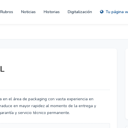
Rubros
Noticias
Historias
Digitalización
Tu página 
L
a en el área de packaging con vasta experiencia en
 traduce en mayor rapidez al momento de la entrega y
arantía y servicio técnico permanente.