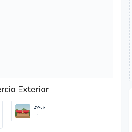
cio Exterior
2Web
Lima