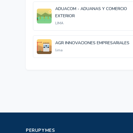
ADUACOM - ADUANAS Y COMERCIO
EXTERIOR
LIMA
AGR INNOVACIONES EMPRESARIALES
lima
PERUPYMES