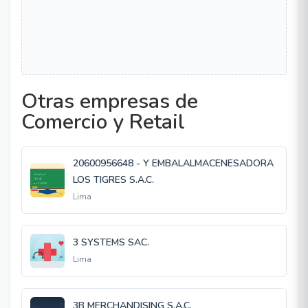
Otras empresas de
Comercio y Retail
20600956648 - Y EMBALALMACENESADORA
LOS TIGRES S.A.C.
Lima
3 SYSTEMS SAC.
Lima
3B MERCHANDISING S.A.C.