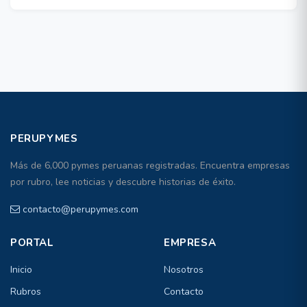
PERUPYMES
Más de 6,000 pymes peruanas registradas. Encuentra empresas
por rubro, lee noticias y descubre historias de éxito.
contacto@perupymes.com
PORTAL
EMPRESA
Inicio
Nosotros
Rubros
Contacto