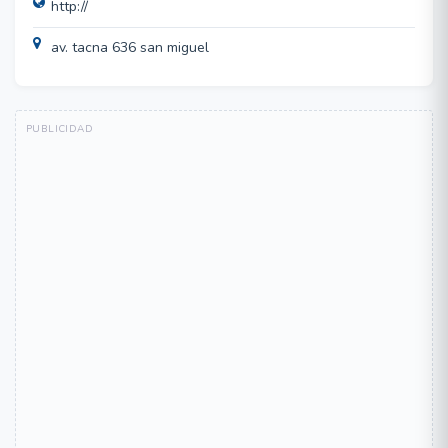
http://
av. tacna 636 san miguel