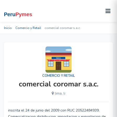
Inicio
Comercio y Retail
comercial coromar s.a.c.
COMERCIO Y RETAIL
comercial coromar s.a.c.
lima, li
inscrita el 24 de junio del 2009 con RUC 20522484939.
Comercializacion distribucion, importacion y exportacion de