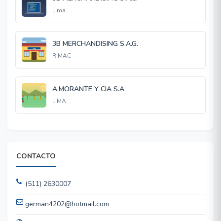
Lima
3B MERCHANDISING S.A.G.
RIMAC
A.MORANTE Y CIA S.A
LIMA
CONTACTO
(511) 2630007
german4202@hotmail.com