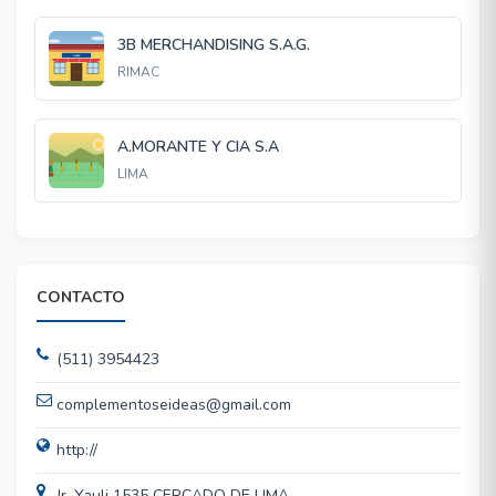
3B MERCHANDISING S.A.G.
RIMAC
A.MORANTE Y CIA S.A
LIMA
CONTACTO
(511) 3954423
complementoseideas@gmail.com
http://
Jr. Yauli 1535 CERCADO DE LIMA