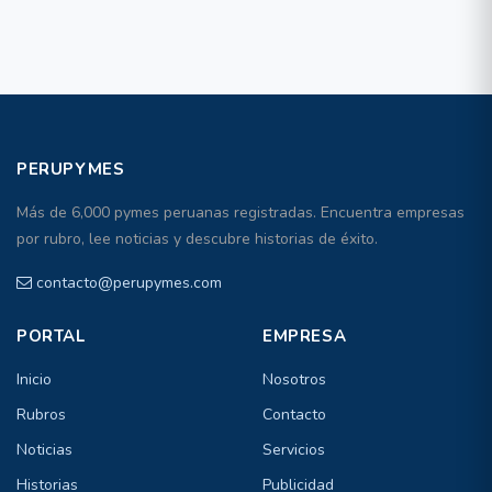
PERUPYMES
Más de 6,000 pymes peruanas registradas. Encuentra empresas
por rubro, lee noticias y descubre historias de éxito.
contacto@perupymes.com
PORTAL
EMPRESA
Inicio
Nosotros
Rubros
Contacto
Noticias
Servicios
Historias
Publicidad