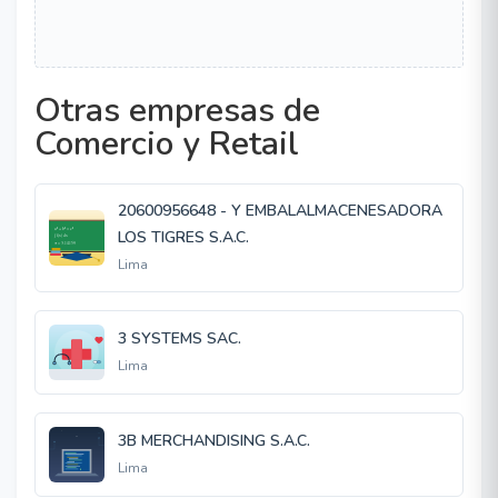
Otras empresas de
Comercio y Retail
20600956648 - Y EMBALALMACENESADORA
LOS TIGRES S.A.C.
Lima
3 SYSTEMS SAC.
Lima
3B MERCHANDISING S.A.C.
Lima