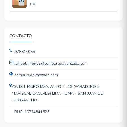
LIM
CONTACTO
978614055
ismael.jimenez@compuredavanzada.com
compuredavanzada.com
AV. DEL MURO MZA. A1 LOTE. 19 (PARADERO 5
MARISCAL CACERES) LIMA - LIMA - SAN JUAN DE
LURIGANCHO
RUC: 10724841525