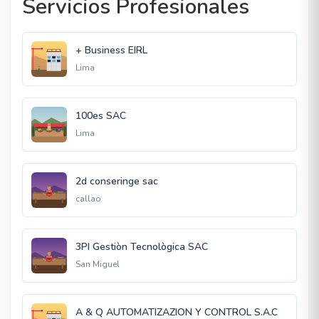
Servicios Profesionales
+ Business EIRL
Lima
100es SAC
Lima
2d conseringe sac
callao
3PI Gestiòn Tecnològica SAC
San Miguel
A & Q AUTOMATIZAZION Y CONTROL S.A.C