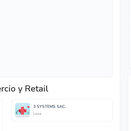
cio y Retail
3 SYSTEMS SAC.
Lima