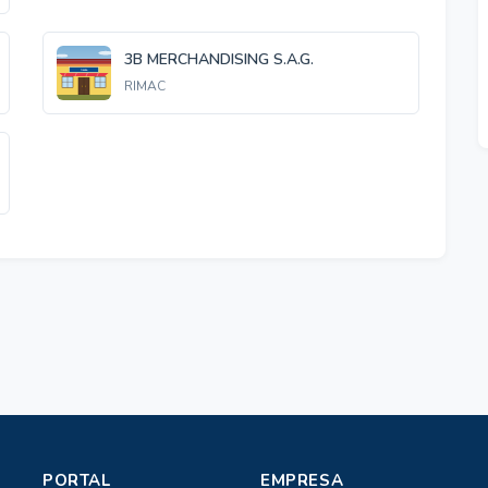
3B MERCHANDISING S.A.G.
RIMAC
PORTAL
EMPRESA