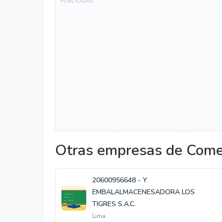
Otras empresas de Comer
20600956648 - Y
EMBALALMACENESADORA LOS
TIGRES S.A.C.
Lima