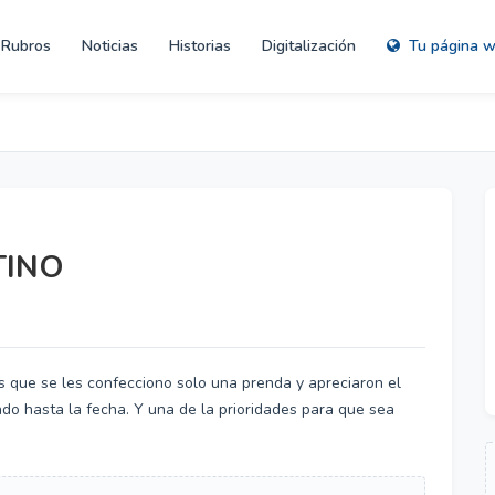
Rubros
Noticias
Historias
Digitalización
Tu página 
TINO
que se les confecciono solo una prenda y apreciaron el
o hasta la fecha. Y una de la prioridades para que sea