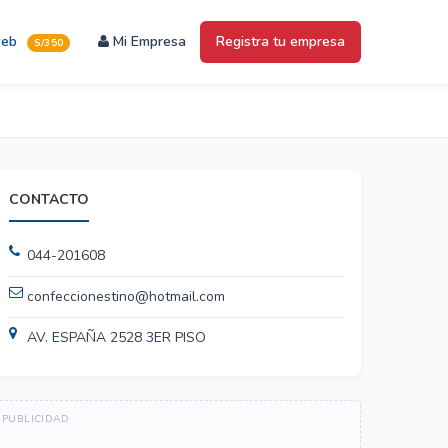
web
Mi Empresa
Registra tu empresa
S/350
CONTACTO
044-201608
confeccionestino@hotmail.com
AV. ESPAÑA 2528 3ER PISO