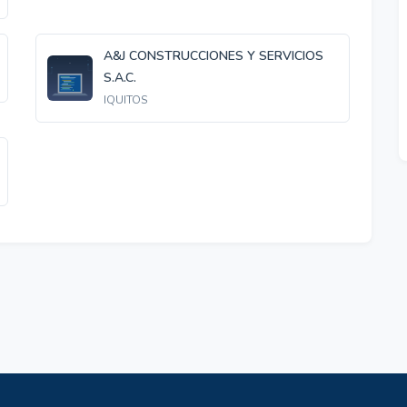
A&J CONSTRUCCIONES Y SERVICIOS
S.A.C.
IQUITOS