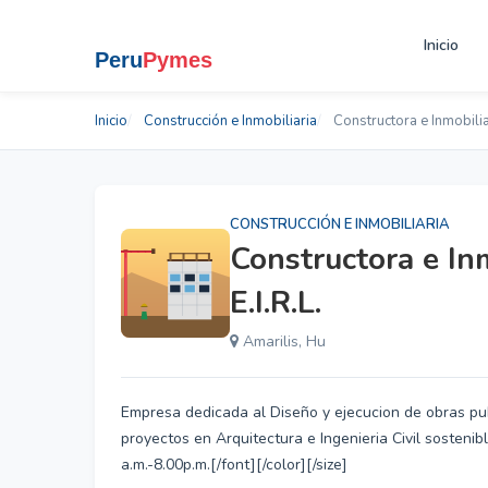
Inicio
Inicio
Construcción e Inmobiliaria
Constructora e Inmobiliar
CONSTRUCCIÓN E INMOBILIARIA
Constructora e In
E.I.R.L.
Amarilis, Hu
Empresa dedicada al Diseño y ejecucion de obras pu
proyectos en Arquitectura e Ingenieria Civil sosteni
a.m.-8.00p.m.[/font][/color][/size]