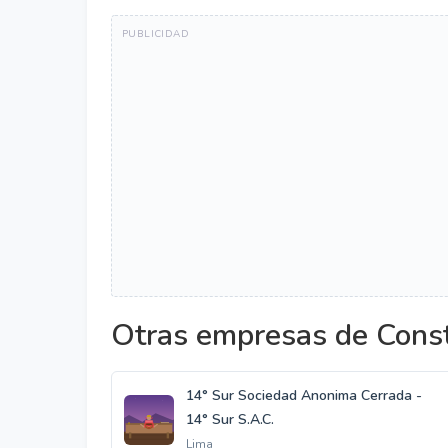
Otras empresas de Const
14° Sur Sociedad Anonima Cerrada -
14° Sur S.A.C.
Lima