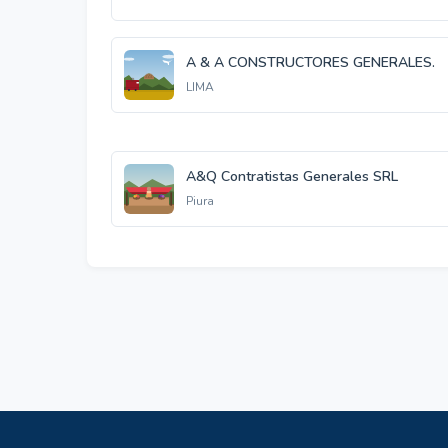
A & A CONSTRUCTORES GENERALES.
LIMA
A&Q Contratistas Generales SRL
Piura