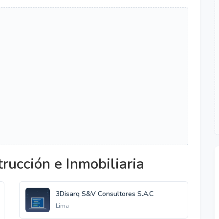
rucción e Inmobiliaria
3Disarq S&V Consultores S.A.C
Lima