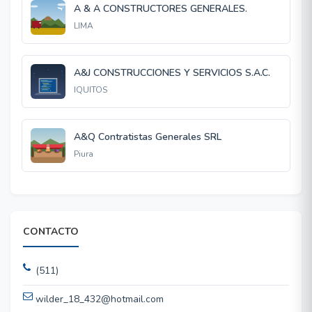
A & A CONSTRUCTORES GENERALES.
LIMA
A&J CONSTRUCCIONES Y SERVICIOS S.A.C.
IQUITOS
A&Q Contratistas Generales SRL
Piura
CONTACTO
(511)
wilder_18_432@hotmail.com