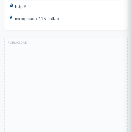
http://
miroqesada-115-callao