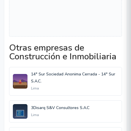
Otras empresas de
Construcción e Inmobiliaria
14° Sur Sociedad Anonima Cerrada - 14° Sur
S.A.C.
Lima
3Disarq S&V Consultores S.A.C
Lima