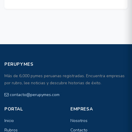
PERUPYMES
Más de 6,000 pymes peruanas registradas. Encuentra empresas
por rubro, lee noticias y descubre historias de éxito.
contacto@perupymes.com
PORTAL
EMPRESA
Inicio
Nosotros
Rubros
Contacto