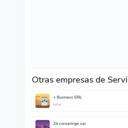
Otras empresas de Servi
+ Business EIRL
Lima
2d conseringe sac