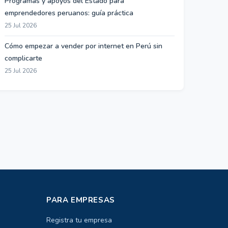
Programas y apoyos del Estado para
emprendedores peruanos: guía práctica
25 Jul 2026
Cómo empezar a vender por internet en Perú sin
complicarte
25 Jul 2026
PARA EMPRESAS
Registra tu empresa