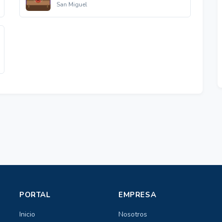
San Miguel
PORTAL
EMPRESA
Inicio
Nosotros