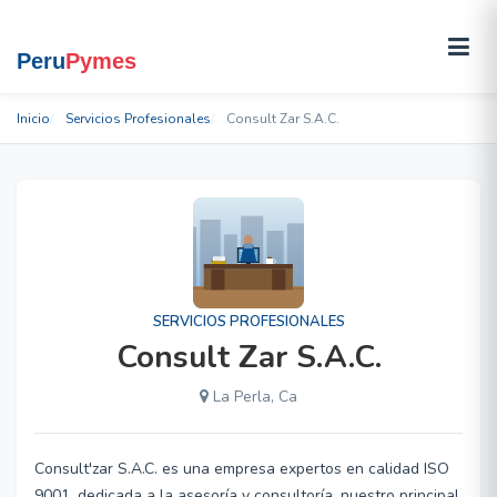
Inicio
Servicios Profesionales
Consult Zar S.A.C.
SERVICIOS PROFESIONALES
Consult Zar S.A.C.
La Perla, Ca
Consult'zar S.A.C. es una empresa expertos en calidad ISO
9001, dedicada a la asesoría y consultoría, nuestro principal