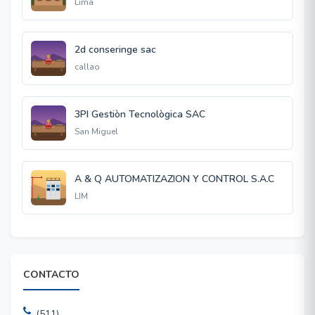
Lima
2d conseringe sac
callao
3PI Gestiòn Tecnològica SAC
San Miguel
A & Q AUTOMATIZAZION Y CONTROL S.A.C
LIM
CONTACTO
(511)