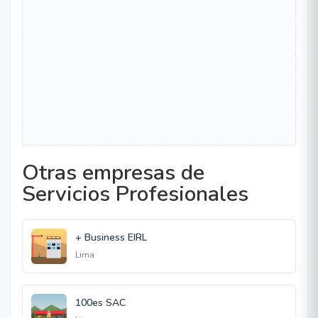
Otras empresas de
Servicios Profesionales
+ Business EIRL
Lima
100es SAC