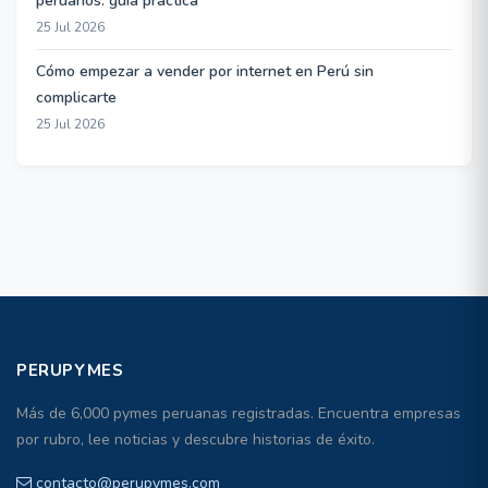
peruanos: guía práctica
25 Jul 2026
Cómo empezar a vender por internet en Perú sin
complicarte
25 Jul 2026
PERUPYMES
Más de 6,000 pymes peruanas registradas. Encuentra empresas
por rubro, lee noticias y descubre historias de éxito.
contacto@perupymes.com