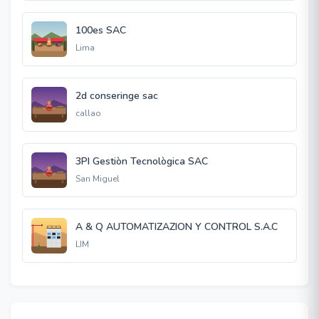
100es SAC
Lima
2d conseringe sac
callao
3PI Gestiòn Tecnològica SAC
San Miguel
A & Q AUTOMATIZAZION Y CONTROL S.A.C
LIM