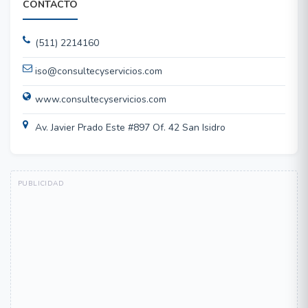
CONTACTO
(511) 2214160
iso@consultecyservicios.com
www.consultecyservicios.com
Av. Javier Prado Este #897 Of. 42 San Isidro