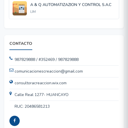
A & Q AUTOMATIZAZION Y CONTROL S.A.C
LIM
CONTACTO
987829888 / #352469 / 987829888
comunicacionescreaccion@gmail.com
consultoracreaccion.wix.com
Calle Real 1277- HUANCAYO
RUC: 20486581213