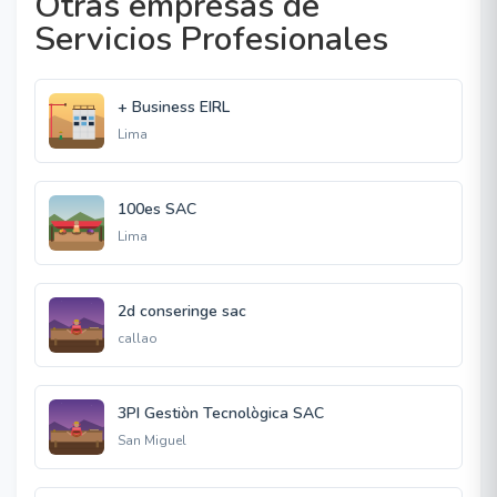
Otras empresas de
Servicios Profesionales
+ Business EIRL
Lima
100es SAC
Lima
2d conseringe sac
callao
3PI Gestiòn Tecnològica SAC
San Miguel