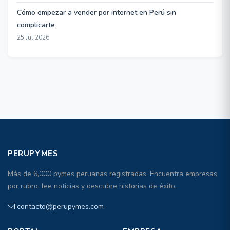
Cómo empezar a vender por internet en Perú sin
complicarte
25 Jul 2026
PERUPYMES
Más de 6,000 pymes peruanas registradas. Encuentra empresas
por rubro, lee noticias y descubre historias de éxito.
contacto@perupymes.com