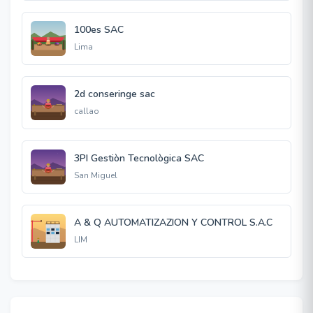
100es SAC
Lima
2d conseringe sac
callao
3PI Gestiòn Tecnològica SAC
San Miguel
A & Q AUTOMATIZAZION Y CONTROL S.A.C
LIM