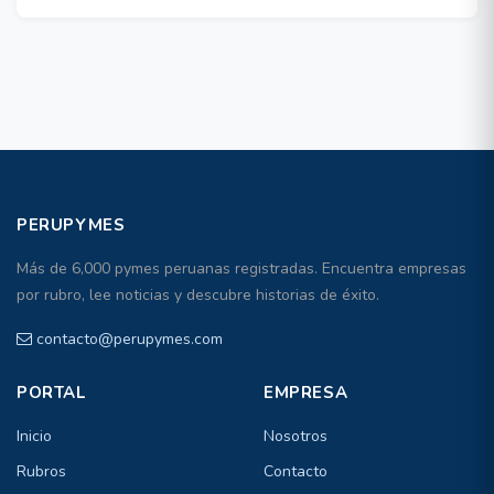
PERUPYMES
Más de 6,000 pymes peruanas registradas. Encuentra empresas
por rubro, lee noticias y descubre historias de éxito.
contacto@perupymes.com
PORTAL
EMPRESA
Inicio
Nosotros
Rubros
Contacto