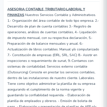
ASESORIA CONTABLE, TRIBUTARIO,LABORAL Y
FINANZAS
Nuestros Servicios Contable y Administrativos.
1.- Organización del área contable de todo tipo empresa. 2.-
Desarrollo de plan de cuenta contables 3.- Registro de
operaciones, análisis de cuentas contables, 4.- Liquidación
de impuesto mensual, con su respectiva declaración, 5.-
Preparación de de balance mensuales y anual. 6.-
Actualización de libros contables. Manual y/o computarizado
7.- Constitución de empresas (EIRL, SRL, SAC) 8.- Asistir en
inspecciones o requerimiento de sunat, 9.-Contamos con
sistemas de contabilidad. Servicios externo contable
(Outsourcing) Consiste en prestar los servicios contables,
dentro de las instalaciones de nuestro cliente. Laborales.
Tiene como objetivo administrar la planilla de su empresa
asegurando el cumplimiento de la norma vigente y
guardando la confiabilidad requerida. - Elaboración de
planilla de empleados y obreros. - Emisión de boleta de
pago. - Elaboración y presentación de planillas de AFP o/y