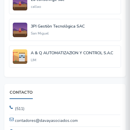
callao
3PI Gestiòn Tecnològica SAC
San Miguel
A & Q AUTOMATIZAZION Y CONTROL S.A.C
LIM
CONTACTO
(511)
contadores@davayasociados.com