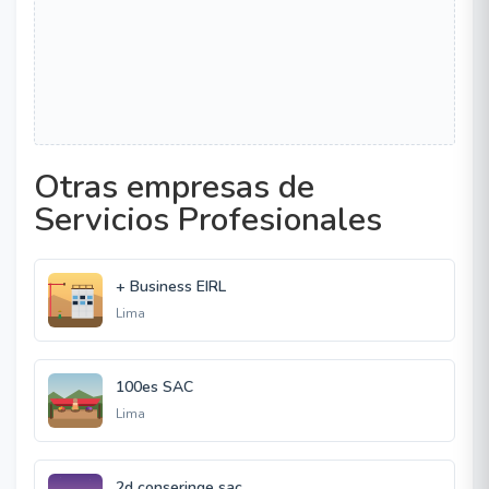
Otras empresas de
Servicios Profesionales
+ Business EIRL
Lima
100es SAC
Lima
2d conseringe sac