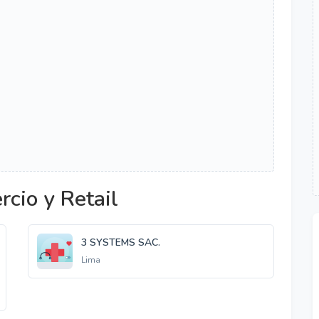
cio y Retail
3 SYSTEMS SAC.
Lima