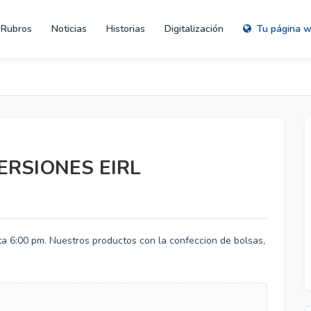
Rubros
Noticias
Historias
Digitalización
Tu página 
RSIONES EIRL
ta 6:00 pm. Nuestros productos con la confeccion de bolsas,