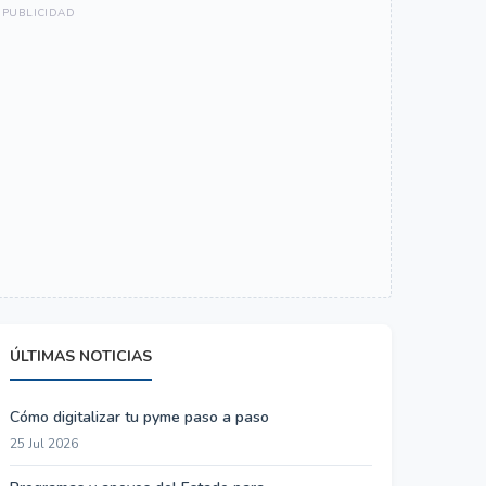
ÚLTIMAS NOTICIAS
Cómo digitalizar tu pyme paso a paso
25 Jul 2026