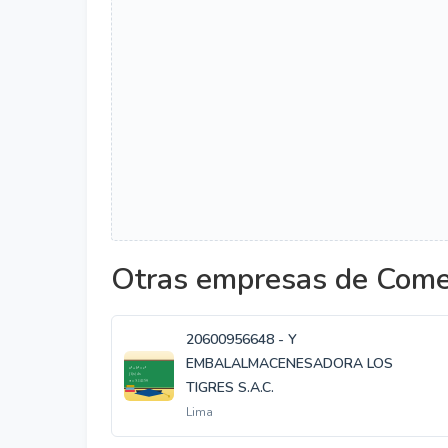
Otras empresas de Comer
20600956648 - Y
EMBALALMACENESADORA LOS
TIGRES S.A.C.
Lima