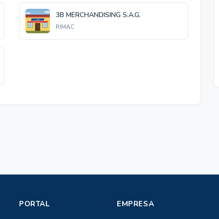
3B MERCHANDISING S.A.G.
RIMAC
PORTAL
EMPRESA