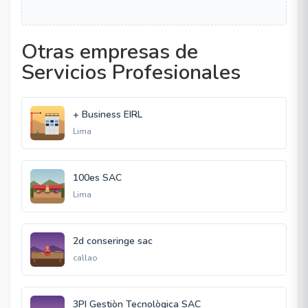
Otras empresas de
Servicios Profesionales
+ Business EIRL
Lima
100es SAC
Lima
2d conseringe sac
callao
3PI Gestiòn Tecnològica SAC